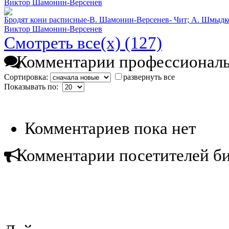
Виктор Шамонин-Версенев
Бродят кони расписные-В. Шамонин-Версенев- Чит; А. Шмыдк
Виктор Шамонин-Версенев
Смотреть все(х) (127)
Комментарии профессиональ
Сортировка:
развернуть все
Показывать по:
Комментариев пока нет
Комментарии посетителей б