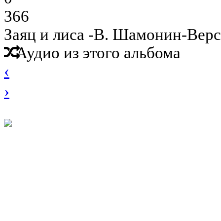
366
Заяц и лиса -В. Шамонин-Вер
Аудио из этого альбома
‹
›