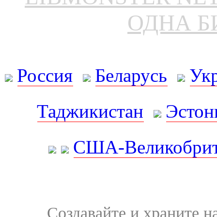
ОДНА Б
Россия
Беларусь
Ук
Таджикистан
Эстон
США-Великобрит
Создавайте и храните 