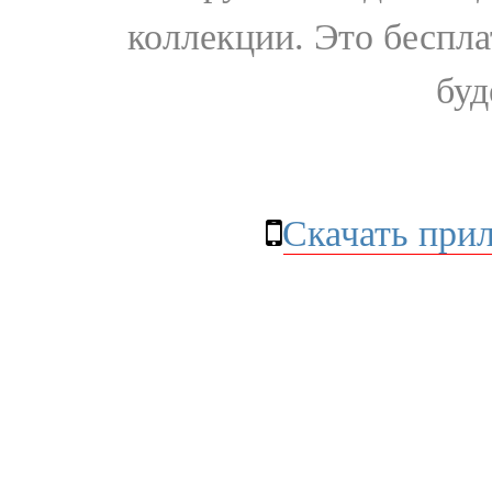
коллекции. Это бесплат
буд
Скачать при