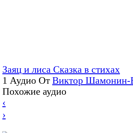
Заяц и лиса Сказка в стихах
1 Аудио От
Виктор Шамонин-
Похожие аудио
‹
›