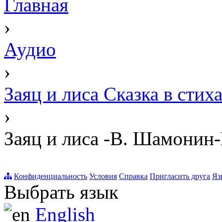
Главная
›
Аудио
›
Заяц и лиса Сказка в стих
›
Заяц и лиса -В. Шамонин
Конфиденциальность
Условия
Справка
Пригласить друга
Яз
Выбрать язык
English