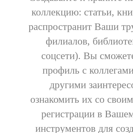
коллекцию: статьи, кн
распространит Ваши тру
филиалов, библиоте
соцсети). Вы сможет
профиль с коллегами
другими заинтере
ознакомить их со свои
регистрации в Вашем
инструментов для соз