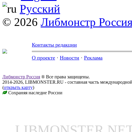
Русский
© 2026
Либмонстр Росси
Контакты редакции
О проекте
·
Новости
·
Реклама
Либмонстр Россия
® Все права защищены.
2014-2026, LIBMONSTER.RU - составная часть международной
(
открыть карту
)
Сохраняя наследие России
LIBMONSTER N