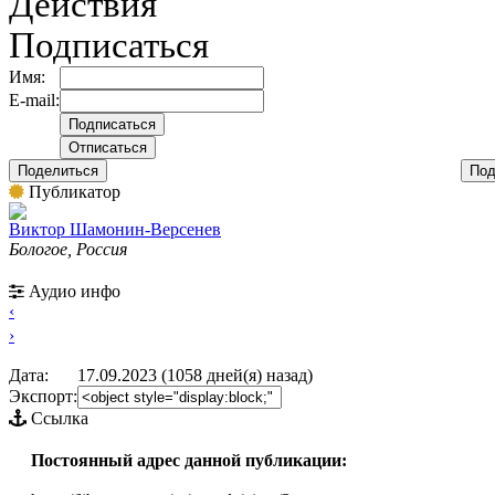
Действия
Подписаться
Имя:
E-mail:
Поделиться
Под
Публикатор
Виктор Шамонин-Версенев
Бологое, Россия
Аудио инфо
‹
›
Дата:
17.09.2023 (1058 дней(я) назад)
Экспорт:
Ссылка
Постоянный адрес данной публикации: