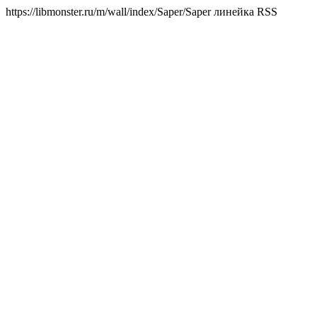
https://libmonster.ru/m/wall/index/Saper/
Saper линейка RSS