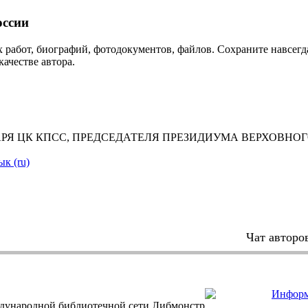
ссии
 работ, биографий, фотодокументов, файлов. Сохраните навсегда
качестве автора.
ТАРЯ ЦК КПСС, ПРЕДСЕДАТЕЛЯ ПРЕЗИДИУМА ВЕРХОВНОГО
ык (ru)
Чат авторо
дународной библиотечной сети Либмонстр