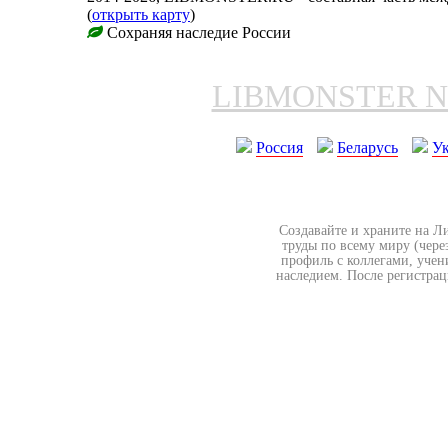
(
открыть карту
)
Сохраняя наследие России
LIBMONSTER 
Россия
Беларусь
У
Создавайте и храните на Л
труды по всему миру (чере
профиль с коллегами, учен
наследием. После регистрац