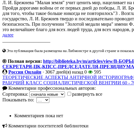
Л. И. Брежнева "Малая земля" учит ценить мир, нацеливает на
Пройдя дорогами войны от ее первых дней до победы, Л. И. Бреж
для того, чтобы такое больше никогда не повторилось"3 . Воз
государство, Л. И. Брежнев твердо и последовательно провод
безопасность. При получении "Золотой медали мира" имени Ф.
это величайшее благо для всех людей труда, для всех народов, 
далее
____________________
Эта публикация была размещена на Либмонстре в другой стране и показал
Полная версия:
http://biblioteka.by/m/articles/view
СЕКРЕТАРЯ-ЦК-КПСС-ПРЕДСЕДАТЕЛЯ-ПРЕЗИДИУМА
Россия Онлайн
·
3067 дней(я) назад
0
595
ТЕОРЕТИЧЕСКИЕ АСПЕКТЫ АНТИЧНОЙ ИСТОРИОГРА
РАБОЧИЙ КЛАСС СОЦИАЛИСТИЧЕСКОЙ ВЕНГРИИ 60 - 7
Комментарии профессиональных авторов:
Сортировка:
развернуть все
Показывать по:
Комментариев пока нет
Комментарии посетителей библиотеки