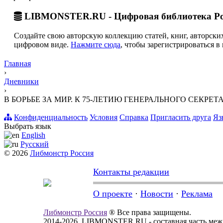
LIBMONSTER.RU - Цифровая библиотека Ро
Создайте свою авторскую коллекцию статей, книг, авторских
цифровом виде.
Нажмите сюда
, чтобы зарегистрироваться в 
Главная
›
Дневники
›
В БОРЬБЕ ЗА МИР. К 75-ЛЕТИЮ ГЕНЕРАЛЬНОГО СЕКРЕ
Конфиденциальность
Условия
Справка
Пригласить друга
Яз
Выбрать язык
English
Русский
© 2026
Либмонстр Россия
Контакты редакции
О проекте
·
Новости
·
Реклама
Либмонстр Россия
® Все права защищены.
2014-2026, LIBMONSTER.RU - составная часть меж