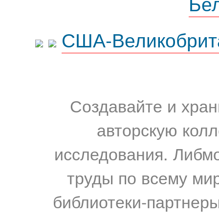
Бе
США-Великобрит
Создавайте и хран
авторскую колл
исследования. Либм
труды по всему мир
библиотеки-партнеры,