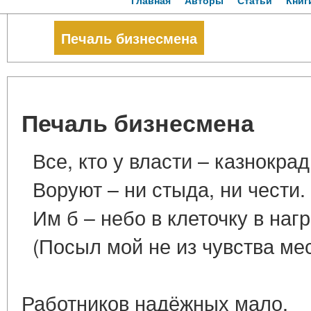
Главная
Авторы
Статьи
Книг
Печаль бизнесмена
Печаль бизнесмена
Все, кто у власти – казнокрад
Воруют – ни стыда, ни чести.
Им б – небо в клеточку в нагр
(Посыл мой не из чувства м
Работников надёжных мало,