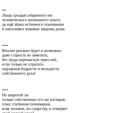
**
Лишь гроздья собранного ею
человеческого жизненного опыта
да ещё зёрна истинного понимания
и наполняют вековые закрома души.
***
Вполне реально будет и возможно
даже старость не заметить,
без труда перешагнув через неё,
если только не утратить
ощущенья бодрости и молодости
собственного духа!
***
Не широтой ли
только собственных его же взглядов,
плюс глубиною понимания,
всяк человек, по существу, и отмеряет