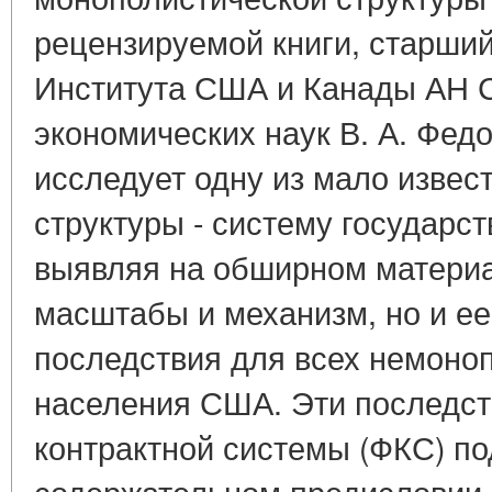
рецензируемой книги, старши
Института США и Канады АН 
экономических наук В. А. Фед
исследует одну из мало извест
структуры - систему государст
выявляя на обширном материа
масштабы и механизм, но и е
последствия для всех немоно
населения США. Эти последс
контрактной системы (ФКС) по
содержательном предисловии 