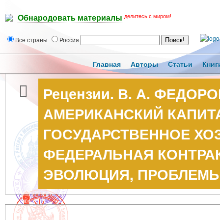
делитесь с миром!
Обнародовать материалы
Все страны
Россия
Главная
Авторы
Статьи
Книг
Рецензии. В. А. ФЕДОР
АМЕРИКАНСКИЙ КАПИТ
ГОСУДАРСТВЕННОЕ ХО
ФЕДЕРАЛЬНАЯ КОНТРА
ЭВОЛЮЦИЯ, ПРОБЛЕМЫ