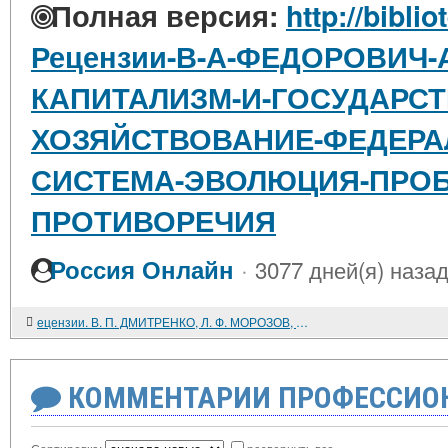
Полная версия:
http://bibli
Рецензии-В-А-ФЕДОРОВИЧ
КАПИТАЛИЗМ-И-ГОСУДАРСТ
ХОЗЯЙСТВОВАНИЕ-ФЕДЕРА
СИСТЕМА-ЭВОЛЮЦИЯ-ПРО
ПРОТИВОРЕЧИЯ
·
Россия Онлайн
3077 дней(я) наза
ецензии. В. П. ДМИТРЕНКО, Л. Ф. МОРОЗОВ, В. И. ПОГУДИН. ПАРТИЯ И КООПЕРАЦИЯ
КОММЕНТАРИИ ПРОФЕССИОН