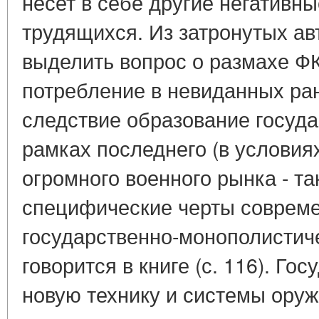
несет в себе другие негативн
трудящихся. Из затронутых а
выделить вопрос о размахе Ф
потребление в невиданных ра
следствие образование госуда
рамках последнего (в условия
огромного военного рынка - т
специфические черты совреме
государственно-монополистиче
говорится в книге (с. 116). Го
новую технику и системы оруж