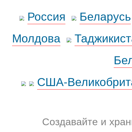
Россия
Беларусь
Молдова
Таджикист
Бе
США-Великобрит
Создавайте и хран