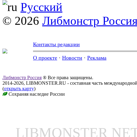
Русский
© 2026
Либмонстр Росси
Контакты редакции
О проекте
·
Новости
·
Реклама
Либмонстр Россия
® Все права защищены.
2014-2026, LIBMONSTER.RU - составная часть международной
(
открыть карту
)
Сохраняя наследие России
LIBMONSTER N