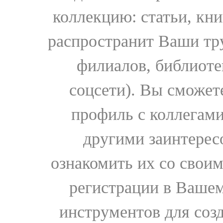
коллекцию: статьи, кн
распространит Ваши тру
филиалов, библиоте
соцсети). Вы сможет
профиль с коллегами
другими заинтере
ознакомить их со свои
регистрации в Вашем
инструментов для соз