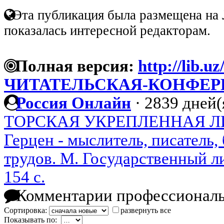
Эта публикация была размещена на 
показалась интересной редакторам.
Полная версия:
http://lib.uz
ЧИТАТЕЛЬСКАЯ-КОНФЕР
Россия Онлайн
·
2839 дней(
ТОРСКАЯ УКРЕПЛЕННАЯ 
Герцен - мыслитель, писатель
трудов. М. Государственный л
154 с.
Комментарии профессиональ
Сортировка:
развернуть все
Показывать по: