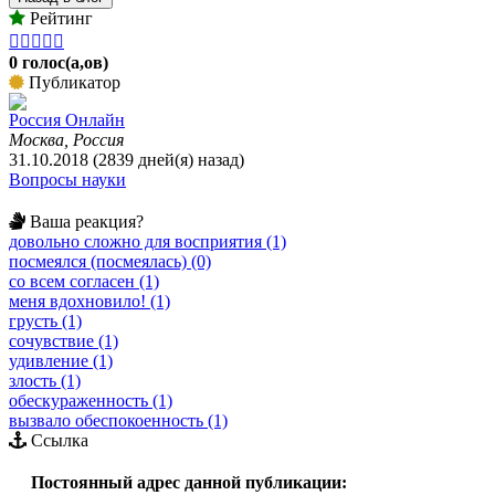
Рейтинг





0 голос(а,ов)
Публикатор
Россия Онлайн
Москва, Россия
31.10.2018 (2839 дней(я) назад)
Вопросы науки
Ваша реакция?
довольно сложно для восприятия (1)
посмеялся (посмеялась) (0)
со всем согласен (1)
меня вдохновило! (1)
грусть (1)
сочувствие (1)
удивление (1)
злость (1)
обескураженность (1)
вызвало обеспокоенность (1)
Ссылка
Постоянный адрес данной публикации: