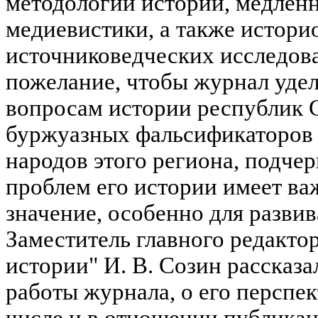
методологии истории, медленн
медиевистики, а также истори
источниковедческих исследов
пожелание, чтобы журнал уде
вопросам истории республик 
буржуазных фальсификаторов 
народов этого региона, подче
проблем его истории имеет в
значение, особенно для разви
Заместитель главного редакто
истории" И. В. Созин рассказа
работы журнала, о его перспек
числе и в отношении публикац