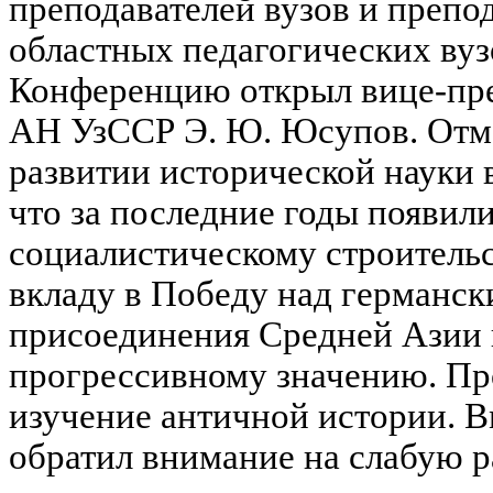
преподавателей вузов и препо
областных педагогических вуз
Конференцию открыл вице-пре
АН УзССР Э. Ю. Юсупов. Отм
развитии исторической науки в
что за последние годы появил
социалистическому строительс
вкладу в Победу над германс
присоединения Средней Азии к
прогрессивному значению. Пр
изучение античной истории. В
обратил внимание на слабую р