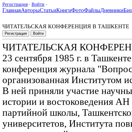
Регистрация
·
Войти
·
Главная
Авторы
Статьи
Книги
Фото
Файлы
Дневники
Би
ЧИТАТЕЛЬСКАЯ КОНФЕРЕНЦИЯ В ТАШКЕНТЕ
Регистрация
Войти
ЧИТАТЕЛЬСКАЯ КОНФЕРЕН
23 сентября 1985 г. в Ташкенте
конференция журнала "Вопрос
организованная Институтом и
В ней приняли участие научны
истории и востоковедения АН
партийной школы, Ташкентско
университетов, Института по