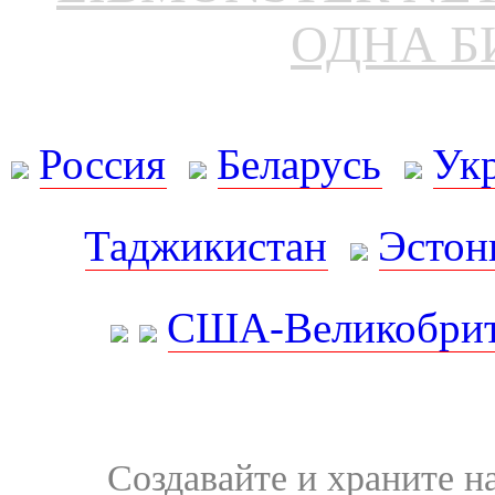
ОДНА Б
Россия
Беларусь
Ук
Таджикистан
Эстон
США-Великобрит
Создавайте и храните 