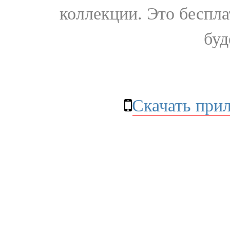
коллекции. Это бесплат
буд
Скачать при