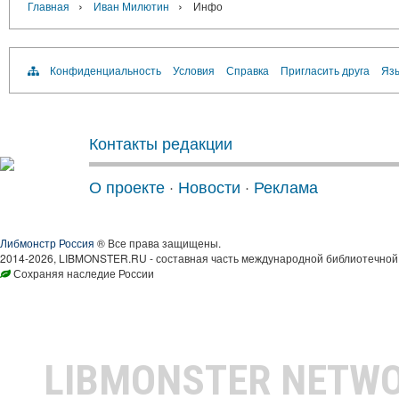
›
›
Главная
Иван Милютин
Инфо
Конфиденциальность
Условия
Справка
Пригласить друга
Язы
Контакты редакции
О проекте
·
Новости
·
Реклама
Либмонстр Россия
® Все права защищены.
2014-2026, LIBMONSTER.RU - составная часть международной библиотечной 
Сохраняя наследие России
LIBMONSTER NETW