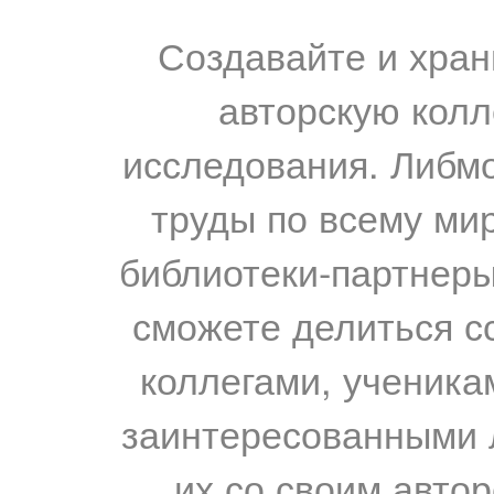
Создавайте и хран
авторскую колл
исследования. Либм
труды по всему мир
библиотеки-партнеры,
сможете делиться с
коллегами, ученика
заинтересованными 
их со своим авто