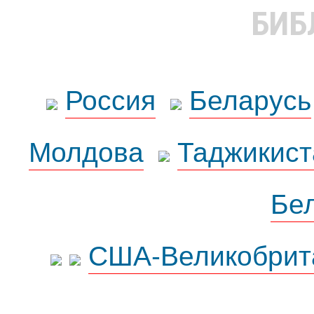
БИБ
Россия
Беларусь
Молдова
Таджикист
Бе
США-Великобрит