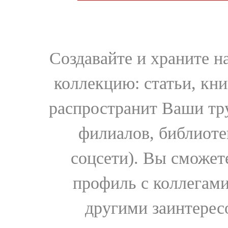
Создавайте и храните 
коллекцию: статьи, кн
распространит Ваши тру
филиалов, библиоте
соцсети). Вы сможет
профиль с коллегами
другими заинтере