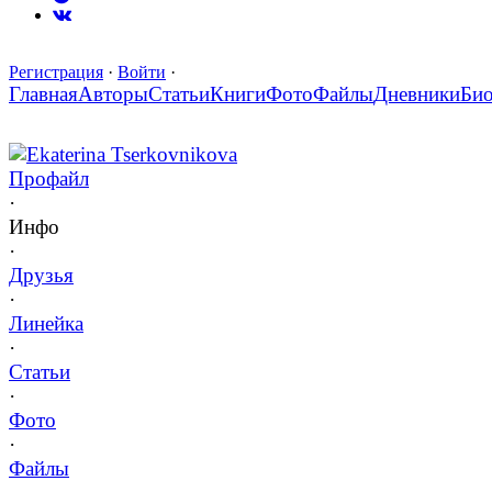
Регистрация
·
Войти
·
Главная
Авторы
Статьи
Книги
Фото
Файлы
Дневники
Би
Ekaterina Tserkovnikova
Профайл
·
Инфо
·
Друзья
·
Линейка
·
Статьи
·
Фото
·
Файлы