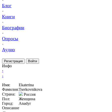
·
Блог
·
Книги
·
Биографии
·
Опросы
·
Аудио
Регистрация
Войти
Инфо
‹
›
Имя:
Ekaterina
Фамилия:
Tserkovnikova
Страна:
Россия
Пол:
Женщина
Город:
Anadyr
Описание