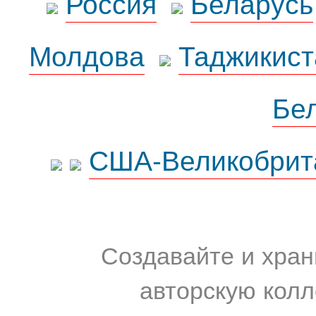
Россия
Беларусь
Молдова
Таджикист
Бе
США-Великобрит
Создавайте и хран
авторскую колл