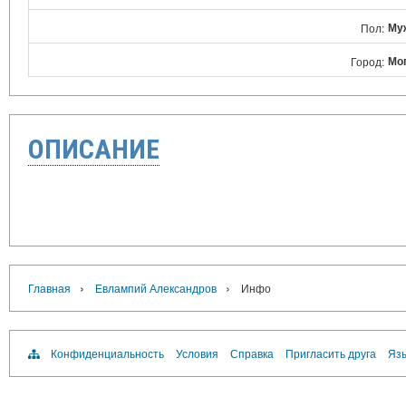
Му
Пол:
Мо
Город:
ОПИСАНИЕ
›
›
Главная
Евлампий Александров
Инфо
Конфиденциальность
Условия
Справка
Пригласить друга
Язы