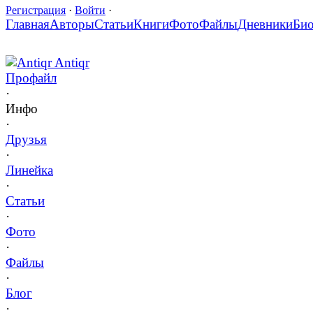
Регистрация
·
Войти
·
Главная
Авторы
Статьи
Книги
Фото
Файлы
Дневники
Би
Antiqr Antiqr
Профайл
·
Инфо
·
Друзья
·
Линейка
·
Статьи
·
Фото
·
Файлы
·
Блог
·