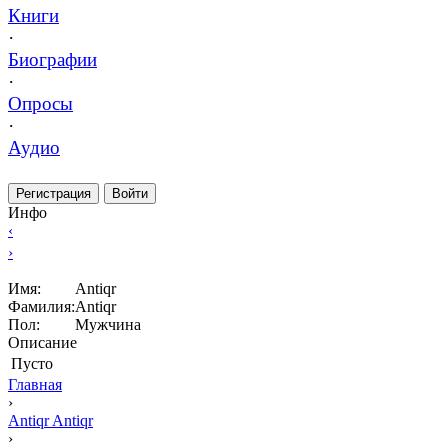
Книги
·
Биографии
·
Опросы
·
Аудио
Регистрация
Войти
Инфо
‹
›
Имя:
Antiqr
Фамилия:
Antiqr
Пол:
Мужчина
Описание
Пусто
Главная
›
Antiqr Antiqr
›