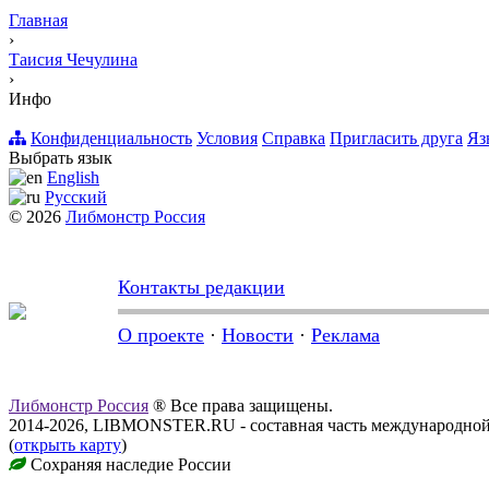
Главная
›
Таисия Чечулина
›
Инфо
Конфиденциальность
Условия
Справка
Пригласить друга
Яз
Выбрать язык
English
Русский
© 2026
Либмонстр Россия
Контакты редакции
О проекте
·
Новости
·
Реклама
Либмонстр Россия
® Все права защищены.
2014-2026, LIBMONSTER.RU - составная часть международной
(
открыть карту
)
Сохраняя наследие России