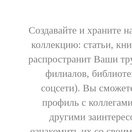
Создавайте и храните 
коллекцию: статьи, кн
распространит Ваши тру
филиалов, библиоте
соцсети). Вы сможет
профиль с коллегами
другими заинтере
ознакомить их со свои