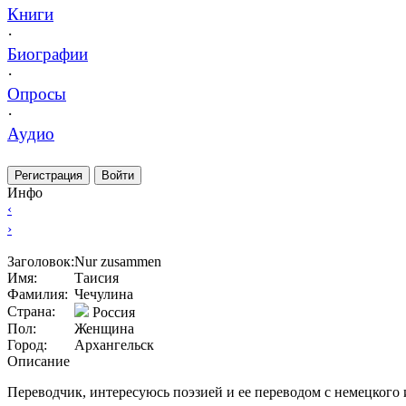
Книги
·
Биографии
·
Опросы
·
Аудио
Регистрация
Войти
Инфо
‹
›
Заголовок:
Nur zusammen
Имя:
Таисия
Фамилия:
Чечулина
Страна:
Россия
Пол:
Женщина
Город:
Архангельск
Описание
Переводчик, интересуюсь поэзией и ее переводом с немецкого 