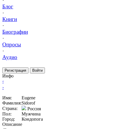
·
Блог
·
Книги
·
Биографии
·
Опросы
·
Аудио
Регистрация
Войти
Инфо
‹
›
Имя:
Eugene
Фамилия:
Sidorof
Страна:
Россия
Пол:
Мужчина
Город:
Кондопога
Описание