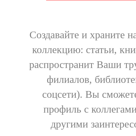
Создавайте и храните 
коллекцию: статьи, кн
распространит Ваши тру
филиалов, библиоте
соцсети). Вы сможет
профиль с коллегами
другими заинтере