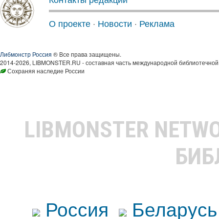
О проекте
·
Новости
·
Реклама
Либмонстр Россия
® Все права защищены.
2014-2026, LIBMONSTER.RU - составная часть международной библиотечной 
Сохраняя наследие России
LIBMONSTER NETW
БИБ
Россия
Беларусь