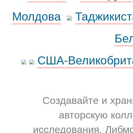
Молдова
Таджикист
Бе
США-Великобрит
Создавайте и хран
авторскую колл
исследования. Либм