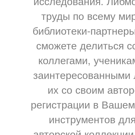
исследования. Либм
труды по всему мир
библиотеки-партнеры,
сможете делиться с
коллегами, ученика
заинтересованными 
их со своим авто
регистрации в Вашем
инструментов для
авторской коллекции.