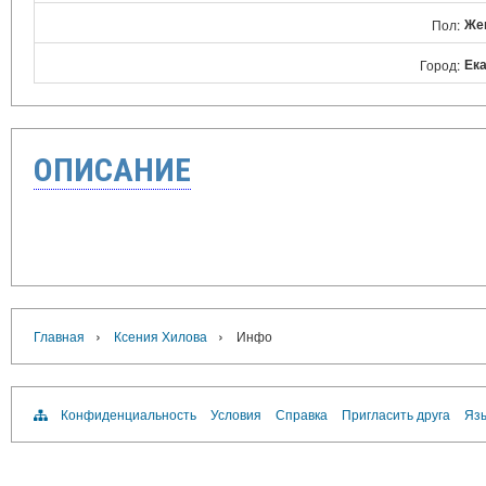
Же
Пол:
Ек
Город:
ОПИСАНИЕ
›
›
Главная
Ксения Хилова
Инфо
Конфиденциальность
Условия
Справка
Пригласить друга
Язы