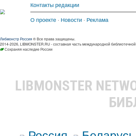
Контакты редакции
О проекте
·
Новости
·
Реклама
Либмонстр Россия
® Все права защищены.
2014-2026, LIBMONSTER.RU - составная часть международной библиотечной 
Сохраняя наследие России
LIBMONSTER NETW
БИБ
Россия
Беларусь