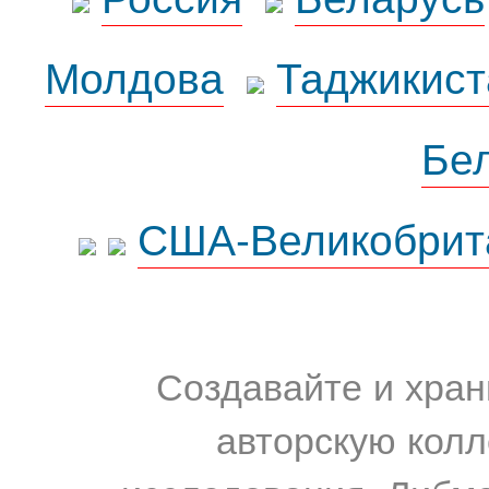
Молдова
Таджикист
Бе
США-Великобрит
Создавайте и хран
авторскую колл