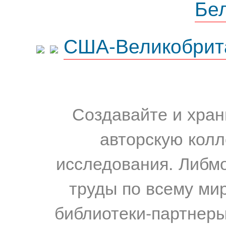
Бе
США-Великобрит
Создавайте и хран
авторскую колл
исследования. Либм
труды по всему мир
библиотеки-партнеры,