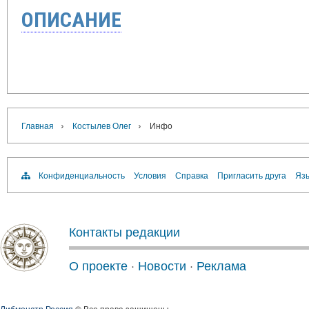
ОПИСАНИЕ
›
›
Главная
Костылев Олег
Инфо
Конфиденциальность
Условия
Справка
Пригласить друга
Язы
Контакты редакции
О проекте
·
Новости
·
Реклама
Либмонстр Россия
® Все права защищены.