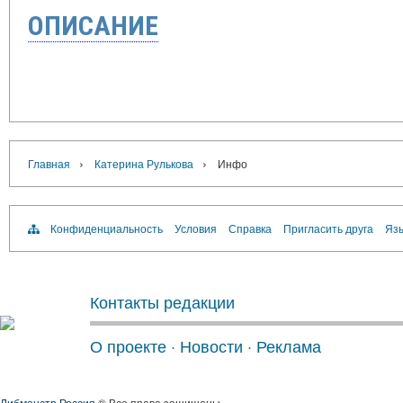
ОПИСАНИЕ
›
›
Главная
Катерина Рулькова
Инфо
Конфиденциальность
Условия
Справка
Пригласить друга
Язы
Контакты редакции
О проекте
·
Новости
·
Реклама
Либмонстр Россия
® Все права защищены.