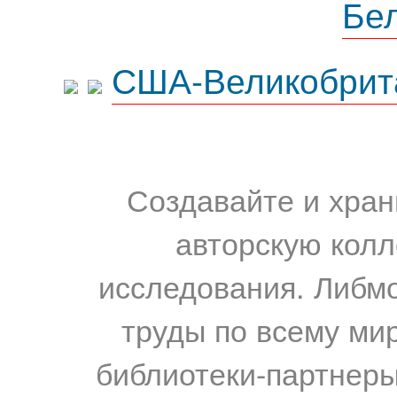
Бе
США-Великобрит
Создавайте и хран
авторскую колл
исследования. Либм
труды по всему мир
библиотеки-партнеры,