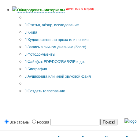
делитесь с миром!
Обнародовать материалы
Тип публикации
Статья, обзор, исследование
Книга
Художественная проза или поэзия
Запись в личном дневнике (блоге)
Фотодокументы
Файл(ы): PDF\DOC\RAR\ZIP и др.
Биография
Аудиокнига или иной звуковой файл
Дополнительные опции:
Создать голосование
Все страны
Россия