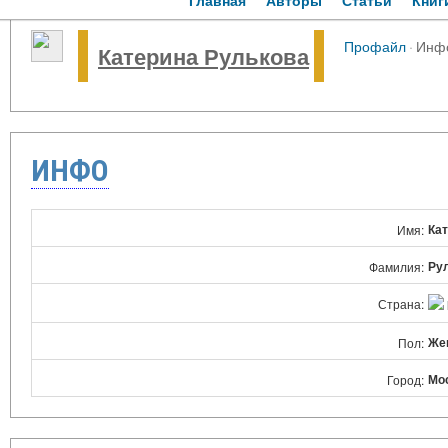
Главная
Авторы
Статьи
Книг
Профайл
·
Инф
Катерина Рулькова
ИНФО
Ка
Имя:
Ру
Фамилия:
Страна:
Же
Пол:
Мо
Город: