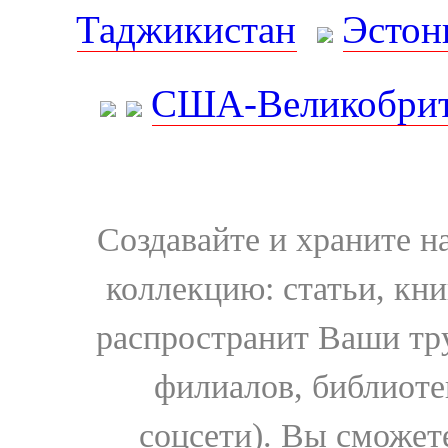
Таджикистан
Эстон
США-Великобрит
Создавайте и храните 
коллекцию: статьи, кн
распространит Ваши тру
филиалов, библиоте
соцсети). Вы сможет