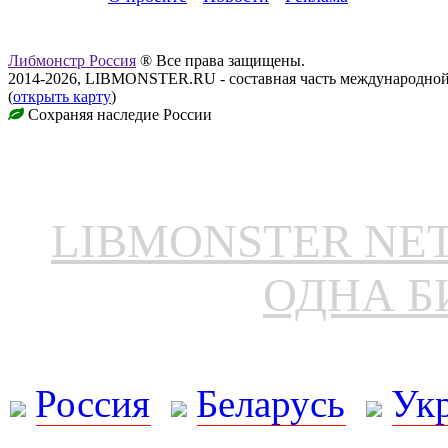
Либмонстр Россия
® Все права защищены.
2014-2026, LIBMONSTER.RU - составная часть международной
(
открыть карту
)
Сохраняя наследие России
LIBMONSTER N
ОДНА Б
Россия
Беларусь
Ук