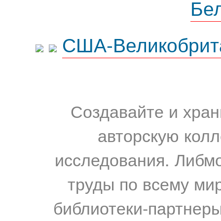
Бе
США-Великобрит
Создавайте и хран
авторскую колл
исследования. Либм
труды по всему мир
библиотеки-партнеры,