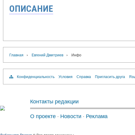
ОПИСАНИЕ
›
›
Главная
Евгений Дмитриев
Инфо
Конфиденциальность
Условия
Справка
Пригласить друга
Язы
Контакты редакции
О проекте
·
Новости
·
Реклама
Либмонстр Россия
® Все права защищены.