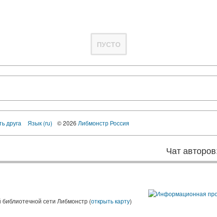
ПУСТО
ть друга
Язык (ru)
© 2026
Либмонстр Россия
Чат авторов
 библиотечной сети Либмонстр (
открыть карту
)