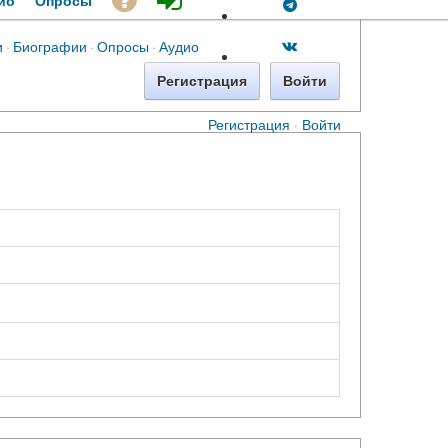
ио
Опросы
и
·
Биографии
·
Опросы
·
Аудио
Регистрация
Войти
Регистрация
·
Войти