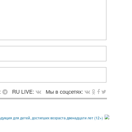
:
RU LIVE:
Мы в соцсетях: