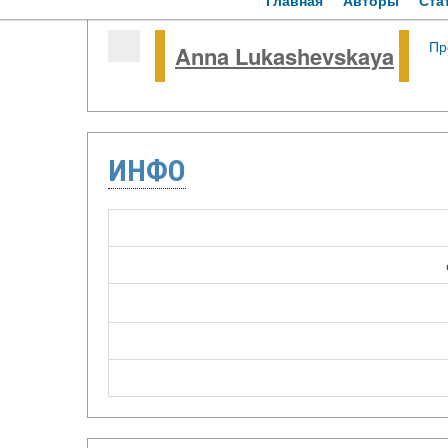
Главная
Авторы
Ста
Пр
Anna Lukashevskaya
ИНФО