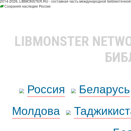
2014-2026, LIBMONSTER.RU - составная часть международной библиотечной 
Сохраняя наследие России
LIBMONSTER NETW
БИБ
Россия
Беларусь
Молдова
Таджикист