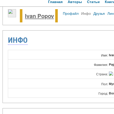
Главная
Авторы
Статьи
Книг
Профайл
·
Инфо
·
Друзья
·
Лин
Ivan Popov
ИНФО
Iva
Имя:
Po
Фамилия:
Страна:
Му
Пол:
Во
Город: