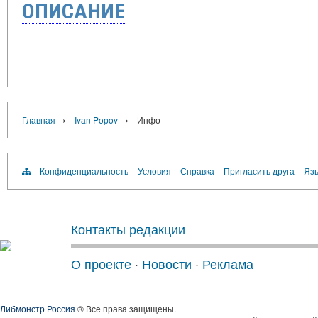
ОПИСАНИЕ
›
›
Главная
Ivan Popov
Инфо
Конфиденциальность
Условия
Справка
Пригласить друга
Язы
Контакты редакции
О проекте
·
Новости
·
Реклама
Либмонстр Россия
® Все права защищены.