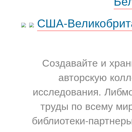
Бе
США-Великобрит
Создавайте и хран
авторскую колл
исследования. Либм
труды по всему мир
библиотеки-партнеры,