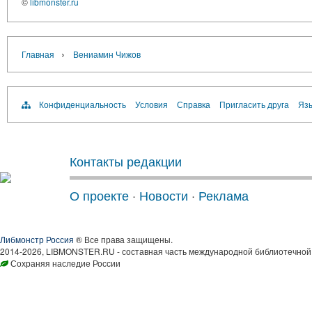
©
libmonster.ru
›
Главная
Вениамин Чижов
Конфиденциальность
Условия
Справка
Пригласить друга
Язы
Контакты редакции
О проекте
·
Новости
·
Реклама
Либмонстр Россия
® Все права защищены.
2014-2026, LIBMONSTER.RU - составная часть международной библиотечной 
Сохраняя наследие России