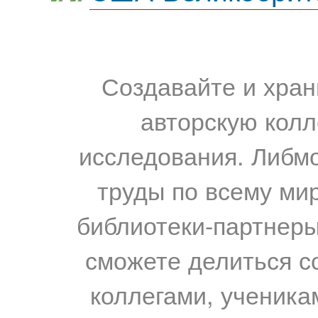
Создавайте и хран
авторскую колл
исследования. Либм
труды по всему мир
библиотеки-партнеры,
сможете делиться с
коллегами, ученика