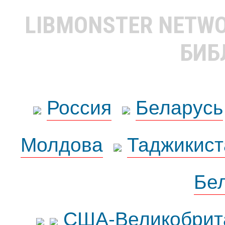
LIBMONSTER NETW
БИБ
Россия
Беларусь
Молдова
Таджикист
Бе
США-Великобрит