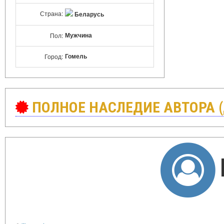
Страна:
Беларусь
Мужчина
Пол:
Гомель
Город:
ПОЛНОЕ НАСЛЕДИЕ АВТОРА 