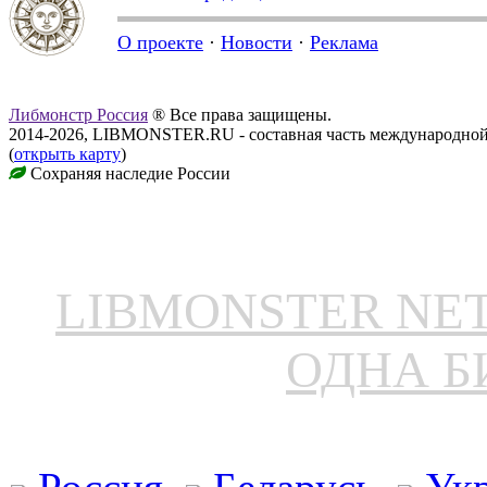
О проекте
·
Новости
·
Реклама
Либмонстр Россия
® Все права защищены.
2014-2026, LIBMONSTER.RU - составная часть международной
(
открыть карту
)
Сохраняя наследие России
LIBMONSTER N
ОДНА Б