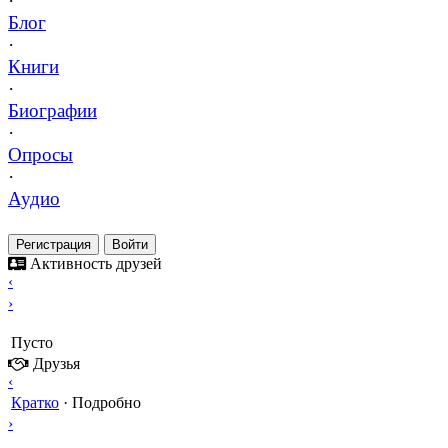
·
Блог
·
Книги
·
Биографии
·
Опросы
·
Аудио
Регистрация
Войти
Активность друзей
‹
›
Пусто
Друзья
‹
Кратко
·
Подробно
›