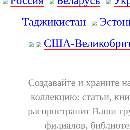
Россия
Беларусь
Ук
Таджикистан
Эстон
США-Великобрит
Создавайте и храните 
коллекцию: статьи, кн
распространит Ваши тру
филиалов, библиоте