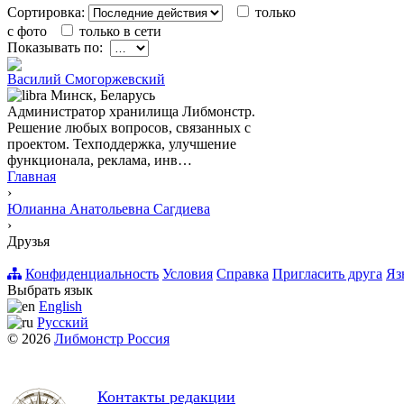
Сортировка:
только
с фото
только в сети
Показывать по:
Вacилий Смогоржевский
Минск, Беларусь
Администратор хранилища Либмонстр.
Решение любых вопросов, связанных с
проектом. Техподдержка, улучшение
функционала, реклама, инв…
Главная
›
Юлианна Анатольевна Сагдиева
›
Друзья
Конфиденциальность
Условия
Справка
Пригласить друга
Яз
Выбрать язык
English
Русский
© 2026
Либмонстр Россия
Контакты редакции