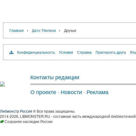
›
›
Главная
Дато Тбилиси
Друзья
Конфиденциальность
Условия
Справка
Пригласить друга
Язы
Контакты редакции
О проекте
·
Новости
·
Реклама
Либмонстр Россия
® Все права защищены.
2014-2026, LIBMONSTER.RU - составная часть международной библиотечной 
Сохраняя наследие России