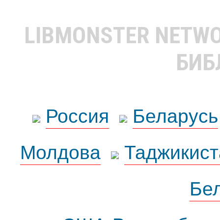
LIBMONSTER NETW
БИБ
Россия
Беларусь
Молдова
Таджикист
Бе