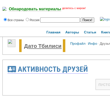
делитесь с миром!
Обнародовать материалы
Все страны
Россия
Главная
Авторы
Статьи
Книг
Профайл
·
Инфо
·
Друзь
Дато Тбилиси
АКТИВНОСТЬ ДРУЗЕЙ
ПУСТ