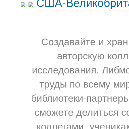
США-Великобрит
Создавайте и хран
авторскую колл
исследования. Либм
труды по всему мир
библиотеки-партнеры,
сможете делиться с
коллегами, ученика