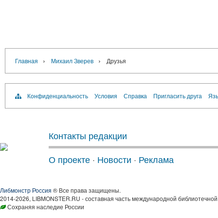
›
›
Главная
Михаил Зверев
Друзья
Конфиденциальность
Условия
Справка
Пригласить друга
Язы
Контакты редакции
О проекте
·
Новости
·
Реклама
Либмонстр Россия
® Все права защищены.
2014-2026, LIBMONSTER.RU - составная часть международной библиотечной 
Сохраняя наследие России