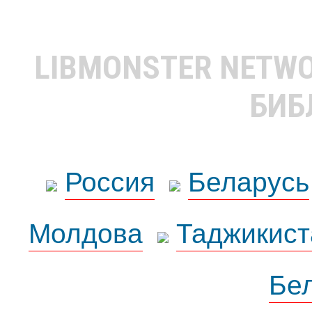
LIBMONSTER NETW
БИБ
Россия
Беларусь
Молдова
Таджикист
Бе