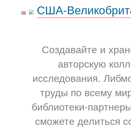
США-Великобрит
Создавайте и хран
авторскую колл
исследования. Либм
труды по всему мир
библиотеки-партнеры,
сможете делиться с