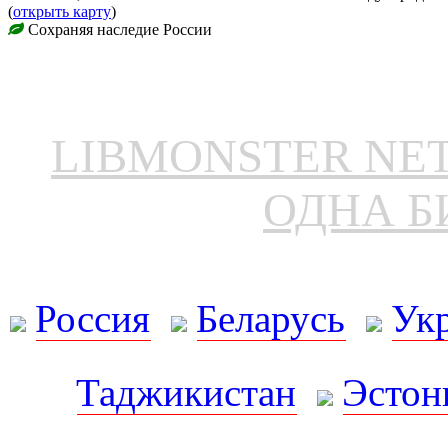
(
открыть карту
)
Сохраняя наследие России
LIBMONSTER N
ОДНА Б
Россия
Беларусь
Ук
Таджикистан
Эстон