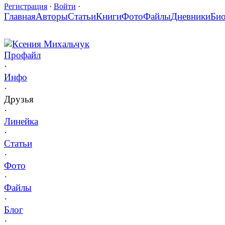
Регистрация
·
Войти
·
Главная
Авторы
Статьи
Книги
Фото
Файлы
Дневники
Би
Ксения Михальчук
Профайл
·
Инфо
·
Друзья
·
Линейка
·
Статьи
·
Фото
·
Файлы
·
Блог
·