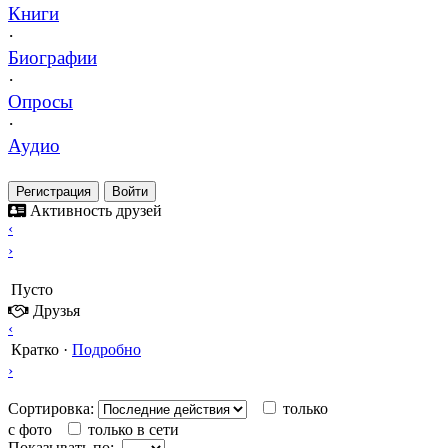
Книги
·
Биографии
·
Опросы
·
Аудио
Регистрация
Войти
Активность друзей
‹
›
Пусто
Друзья
‹
Кратко
·
Подробно
›
Сортировка:
только
с фото
только в сети
Показывать по: