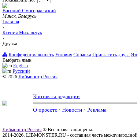
Вacилий Смогоржевский
Минск, Беларусь
Главная
›
Ксения Михальчук
›
Друзья
Конфиденциальность
Условия
Справка
Пригласить друга
Яз
Выбрать язык
English
Русский
© 2026
Либмонстр Россия
Контакты редакции
О проекте
·
Новости
·
Реклама
Либмонстр Россия
® Все права защищены.
2014-2026, LIBMONSTER.RU - составная часть международной