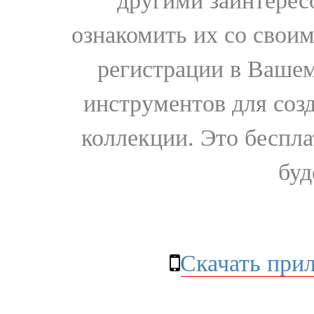
другими заинтере
ознакомить их со свои
регистрации в Вашем
инструментов для соз
коллекции. Это бесплат
буд
Скачать при