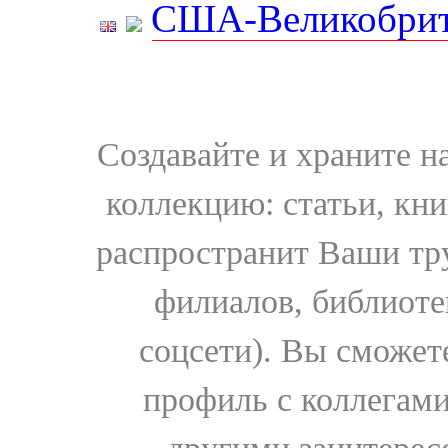
США-Великобрит
Создавайте и храните 
коллекцию: статьи, кн
распространит Ваши тру
филиалов, библиоте
соцсети). Вы сможет
профиль с коллегами