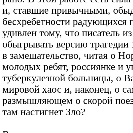
и, ставшие привычными, обы
бесхребетности радующихся п
удивлен тому, что писатель из
обыгрывать версию трагедии 
в замешательство, читая о Но
молодых ребят, россиянке и у
туберкулезной больницы, о В
мировой хаос и, наконец, о са
размышляющем о скорой поезд
там настигнет Зло?