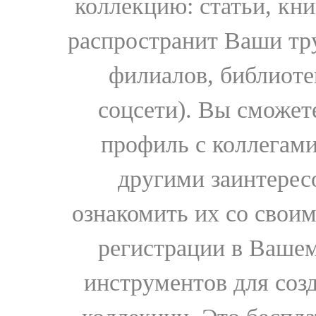
коллекцию: статьи, кн
распространит Ваши тру
филиалов, библиоте
соцсети). Вы сможет
профиль с коллегами
другими заинтере
ознакомить их со свои
регистрации в Вашем
инструментов для соз