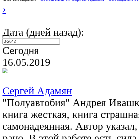
›
Дата (дней назад):
Сегодня
16.05.2019
Сергей Адамян
"Полуавтобия" Андрея Ивашко
книга жесткая, книга страшна
самонадеянная. Автор указал,
рано. В этой работе есть сил