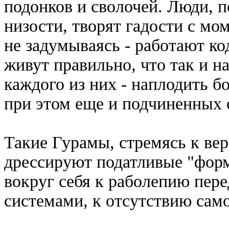
подонков и сволочей. Люди, 
низости, творят гадости с мо
не задумываясь - работают ко
живут правильно, что так и на
каждого из них - наплодить б
при этом еще и подчиненных 
Такие Гурамы, стремясь к ве
дрессируют податливые "фор
вокруг себя к раболепию пер
системами, к отсутствию сам