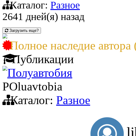
Каталог:
Разное
2641 дней(я) назад
Загрузить еще?
Полное наследие автора 
Публикации
Полуавтобия
POluavtobia
Каталог:
Разное
l