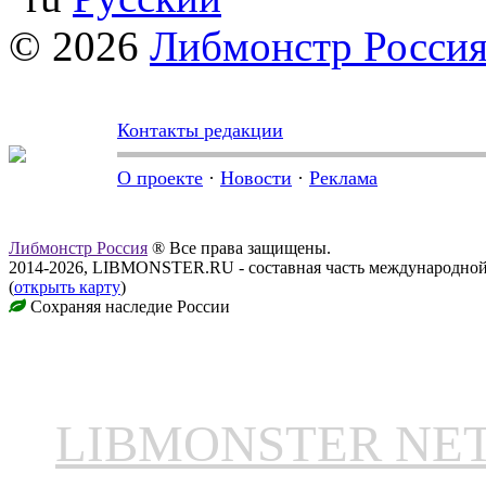
© 2026
Либмонстр Росси
Контакты редакции
О проекте
·
Новости
·
Реклама
Либмонстр Россия
® Все права защищены.
2014-2026, LIBMONSTER.RU - составная часть международной
(
открыть карту
)
Сохраняя наследие России
LIBMONSTER N