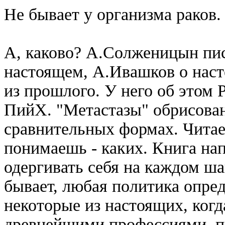
Не бывает у организма раков.
А, каково? А.Солженицын пи
настоящем, А.Ивашков о наст
из прошлого. У него об этом 
ПийХ. "Метастазы" обрисован
сравнительных формах. Чита
понимаешь - каких. Книга нап
одергивать себя на каждом ш
бывает, любая политика опре
некоторые из настоящих, когд
древнейшими профессиями, п