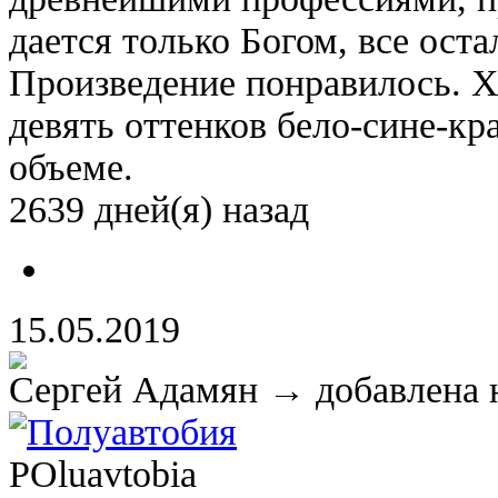
дается только Богом, все оста
Произведение понравилось. Х
девять оттенков бело-сине-к
объеме.
2639 дней(я) назад
15.05.2019
Сергей Адамян
→ добавлена 
Полуавтобия
POluavtobia