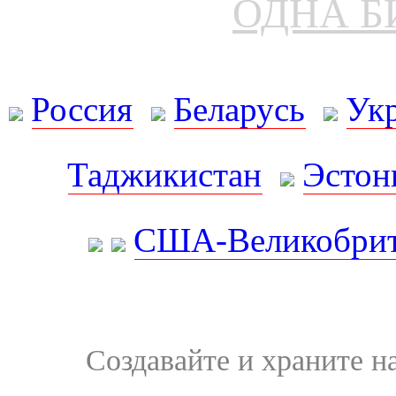
ОДНА Б
Россия
Беларусь
Ук
Таджикистан
Эстон
США-Великобрит
Создавайте и храните 