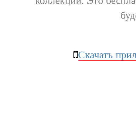
коллекции. Это бесплат
буд
Скачать при