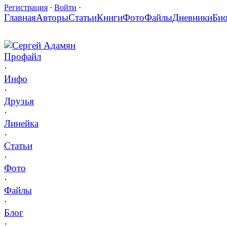
Регистрация
·
Войти
·
Главная
Авторы
Статьи
Книги
Фото
Файлы
Дневники
Би
Сергей Адамян
Профайл
·
Инфо
·
Друзья
·
Линейка
·
Статьи
·
Фото
·
Файлы
·
Блог
·