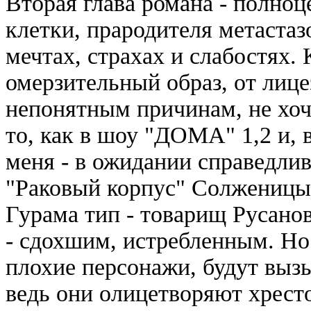
Вторая глава романа - полноц
клетки, прародителя метастаз
мечтах, страхах и слабостях.
омерзительный образ, от лице
непонятным причинам, не хоче
то, как в шоу "ДОМА" 1,2 и, 
меня - в ожидании справедли
"Раковый корпус" Солженицы
Гурама тип - товарищ Русанов
- сдохшим, истребленным. Но 
плохие персонажи, будут выз
ведь они олицетворяют хрес