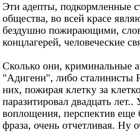
Эти адепты, подкормленные с
общества, во всей красе явл
бездушно пожирающими, слов
концлагерей, человеческие св
Сколько они, криминальные 
"Адигени", либо сталинисты Р
них, пожирая клетку за клетк
паразитировал двадцать лет..
воплощения, перспектив еще 
фраза, очень отчетливая. Ну о