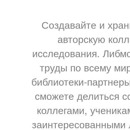
Создавайте и хран
авторскую колл
исследования. Либм
труды по всему мир
библиотеки-партнеры,
сможете делиться с
коллегами, ученика
заинтересованными 