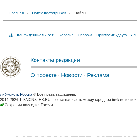
›
›
Главная
Павел Костогрызов
Файлы
Конфиденциальность
Условия
Справка
Пригласить друга
Язы
Контакты редакции
О проекте
·
Новости
·
Реклама
Либмонстр Россия
® Все права защищены.
2014-2026, LIBMONSTER.RU - составная часть международной библиотечной 
Сохраняя наследие России