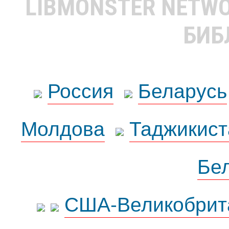
LIBMONSTER NETW
БИБ
Россия
Беларусь
Молдова
Таджикист
Бе
США-Великобрит