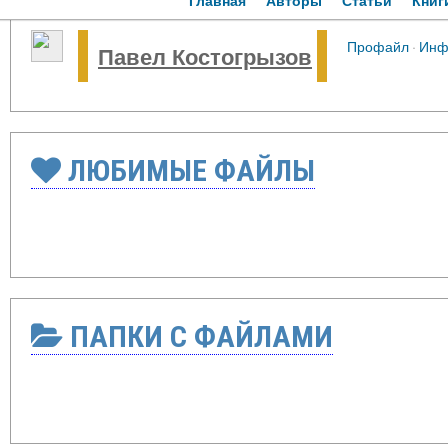
Главная
Авторы
Статьи
Книг
Профайл
·
Инф
Павел Костогрызов
ЛЮБИМЫЕ ФАЙЛЫ
ПАПКИ С ФАЙЛАМИ