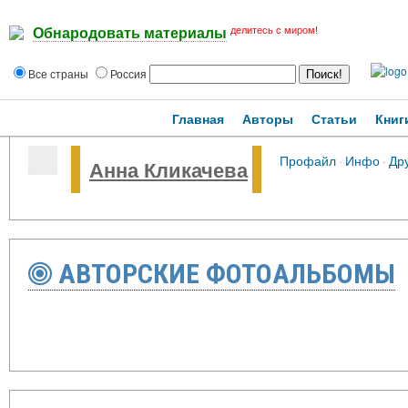
делитесь с миром!
Обнародовать материалы
Все страны
Россия
Главная
Авторы
Статьи
Книг
Профайл
·
Инфо
·
Др
Анна Кликачева
АВТОРСКИЕ ФОТОАЛЬБОМЫ