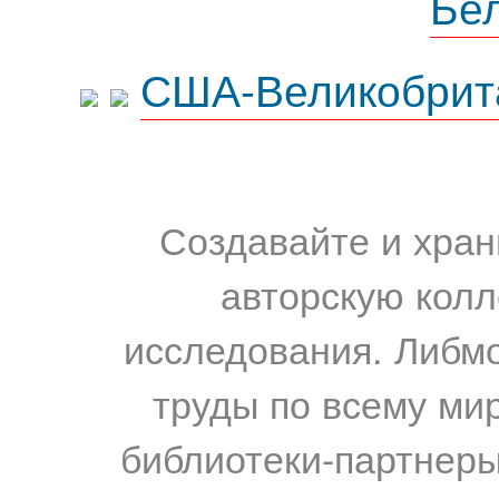
Бе
США-Великобрит
Создавайте и хран
авторскую колл
исследования. Либм
труды по всему мир
библиотеки-партнеры,