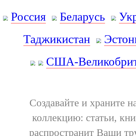
Россия
Беларусь
Ук
Таджикистан
Эстон
США-Великобрит
Создавайте и храните 
коллекцию: статьи, кн
распространит Ваши тру