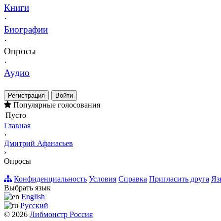
Книги
·
Биографии
·
Опросы
·
Аудио
Регистрация
Войти
Популярные голосования
Пусто
Главная
›
Дмитрий Афанасьев
›
Опросы
Конфиденциальность
Условия
Справка
Пригласить друга
Яз
Выбрать язык
English
Русский
© 2026
Либмонстр Россия