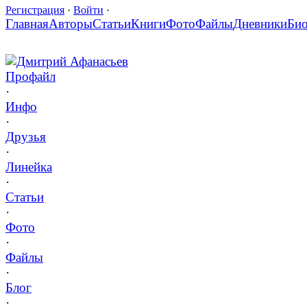
Регистрация
·
Войти
·
Главная
Авторы
Статьи
Книги
Фото
Файлы
Дневники
Би
Дмитрий Афанасьев
Профайл
·
Инфо
·
Друзья
·
Линейка
·
Статьи
·
Фото
·
Файлы
·
Блог
·