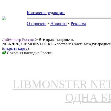
Контакты редакции
О проекте
·
Новости
·
Реклама
Либмонстр Россия
® Все права защищены.
2014-2026, LIBMONSTER.RU - составная часть международной
(
открыть карту
)
Сохраняя наследие России
LIBMONSTER N
ОДНА Б