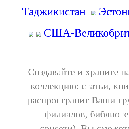
Таджикистан
Эстон
США-Великобрит
Создавайте и храните 
коллекцию: статьи, кн
распространит Ваши тру
филиалов, библиоте
соцсети). Вы сможет