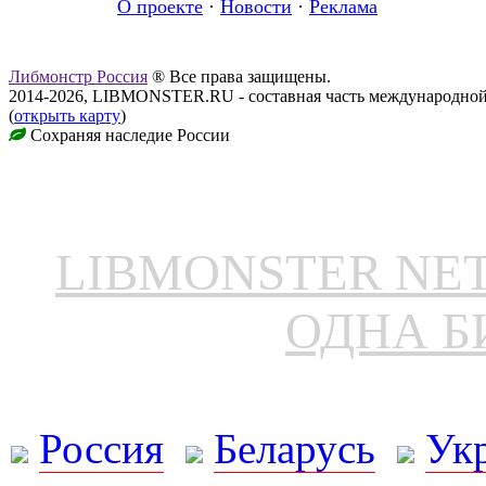
О проекте
·
Новости
·
Реклама
Либмонстр Россия
® Все права защищены.
2014-2026, LIBMONSTER.RU - составная часть международной
(
открыть карту
)
Сохраняя наследие России
LIBMONSTER N
ОДНА Б
Россия
Беларусь
Ук