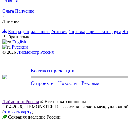
Главная
›
Ольга Панченко
›
Линейка
Конфиденциальность
Условия
Справка
Пригласить друга
Яз
Выбрать язык
English
Русский
© 2026
Либмонстр Россия
Контакты редакции
О проекте
·
Новости
·
Реклама
Либмонстр Россия
® Все права защищены.
2014-2026, LIBMONSTER.RU - составная часть международной
(
открыть карту
)
Сохраняя наследие России