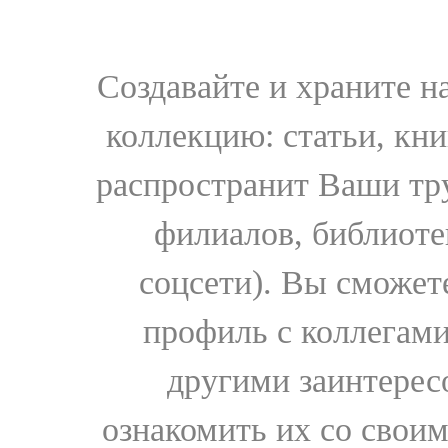
Создавайте и храните 
коллекцию: статьи, кн
распространит Ваши тру
филиалов, библиоте
соцсети). Вы сможет
профиль с коллегами
другими заинтере
ознакомить их со свои