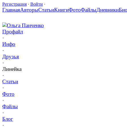
Регистрация
·
Войти
·
Главная
Авторы
Статьи
Книги
Фото
Файлы
Дневники
Би
Ольга Панченко
Профайл
·
Инфо
·
Друзья
·
Линейка
·
Статьи
·
Фото
·
Файлы
·
Блог
·