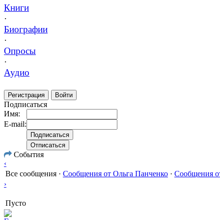
Книги
·
Биографии
·
Опросы
·
Аудио
Регистрация
Войти
Подписаться
Имя:
E-mail:
События
‹
Все сообщения
·
Сообщения от Ольга Панченко
·
Сообщения о
›
Пусто